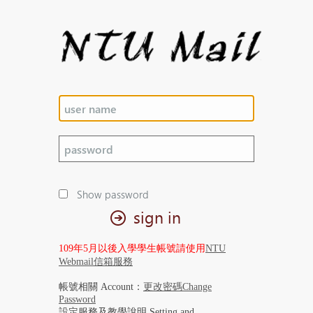
Show password
sign in
109年5月以後入學學生帳號請使用
NTU
Webmail信箱服務
帳號相關 Account：
更改密碼Change
Password
設定服務及教學說明 Setting and