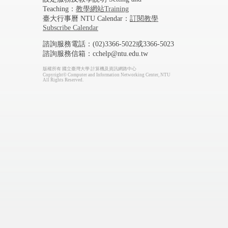
Teaching：
教學網站Training
臺大行事曆 NTU Calendar：
訂閱教學
Subscribe Calendar
諮詢服務電話：(02)3366-5022或3366-5023
諮詢服務信箱：cchelp@ntu.edu.tw
版權所有 國立臺灣大學 計算機及資訊網路中心
Copyright© Computer and Information Networking Center, NTU
All Rights Reserved.