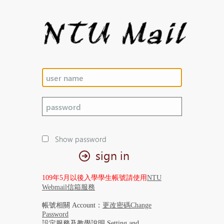
Show password
sign in
109年5月以後入學學生帳號請使用
NTU
Webmail信箱服務
帳號相關 Account：
更改密碼Change
Password
設定服務及教學說明 Setting and