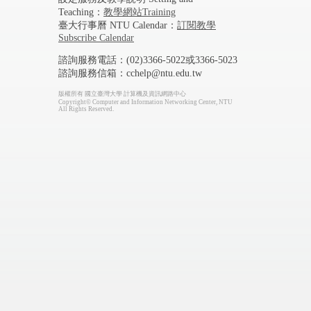
Teaching：
教學網站Training
臺大行事曆 NTU Calendar：
訂閱教學
Subscribe Calendar
諮詢服務電話：(02)3366-5022或3366-5023
諮詢服務信箱：cchelp@ntu.edu.tw
版權所有 國立臺灣大學 計算機及資訊網路中心
Copyright© Computer and Information Networking Center, NTU
All Rights Reserved.