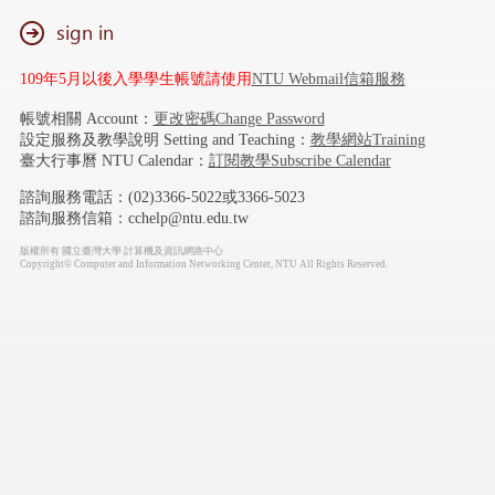
sign in
109年5月以後入學學生帳號請使用
NTU Webmail信箱服務
帳號相關 Account：
更改密碼Change Password
設定服務及教學說明 Setting and Teaching：
教學網站Training
臺大行事曆 NTU Calendar：
訂閱教學Subscribe Calendar
諮詢服務電話：(02)3366-5022或3366-5023
諮詢服務信箱：cchelp@ntu.edu.tw
版權所有 國立臺灣大學 計算機及資訊網路中心
Copyright© Computer and Information Networking Center, NTU All Rights Reserved.